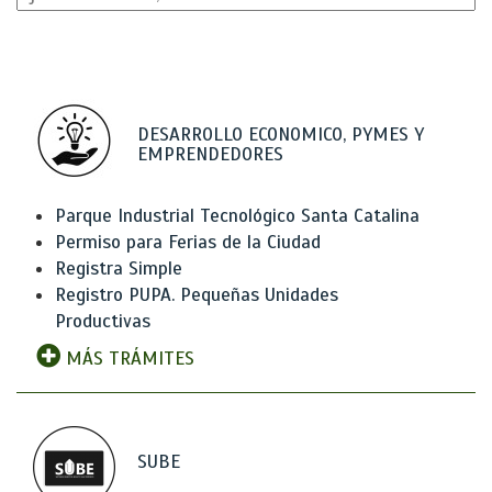
DESARROLLO ECONOMICO, PYMES Y
EMPRENDEDORES
Parque Industrial Tecnológico Santa Catalina
Permiso para Ferias de la Ciudad
Registra Simple
Registro PUPA. Pequeñas Unidades
Productivas
MÁS TRÁMITES
SUBE