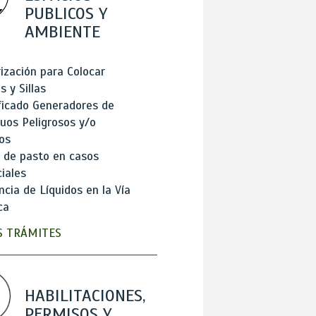
PUBLICOS Y
AMBIENTE
ización para Colocar
 y Sillas
ficado Generadores de
uos Peligrosos y/o
os
 de pasto en casos
iales
cia de Líquidos en la Vía
ca
 TRÁMITES
HABILITACIONES,
PERMISOS Y