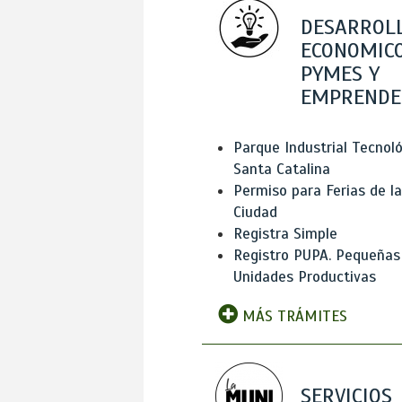
DESARROL
ECONOMICO
PYMES Y
EMPRENDE
Parque Industrial Tecnol
Santa Catalina
Permiso para Ferias de la
Ciudad
Registra Simple
Registro PUPA. Pequeñas
Unidades Productivas
MÁS TRÁMITES
SERVICIOS