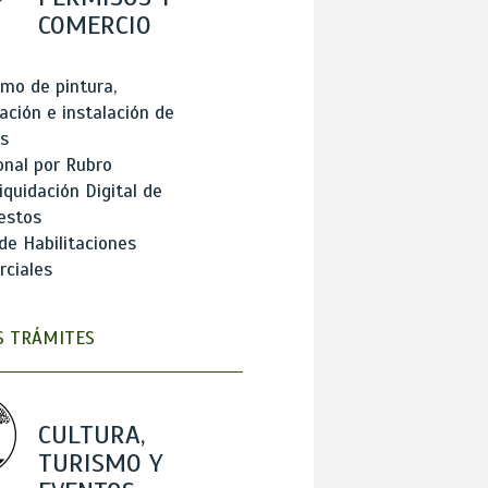
COMERCIO
mo de pintura,
ación e instalación de
s
onal por Rubro
iquidación Digital de
estos
de Habilitaciones
ciales
 TRÁMITES
CULTURA,
TURISMO Y