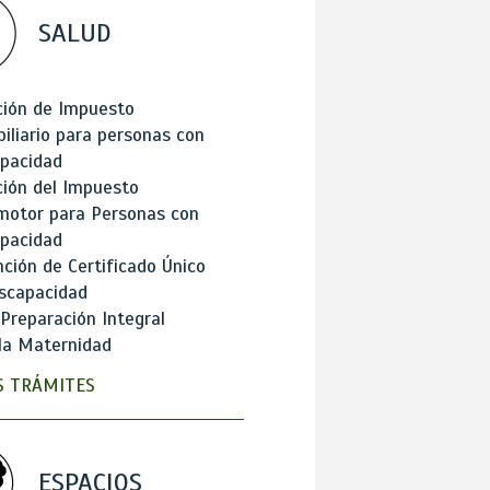
SALUD
ción de Impuesto
iliario para personas con
apacidad
ión del Impuesto
motor para Personas con
apacidad
ción de Certificado Único
scapacidad
 Preparación Integral
la Maternidad
 TRÁMITES
ESPACIOS