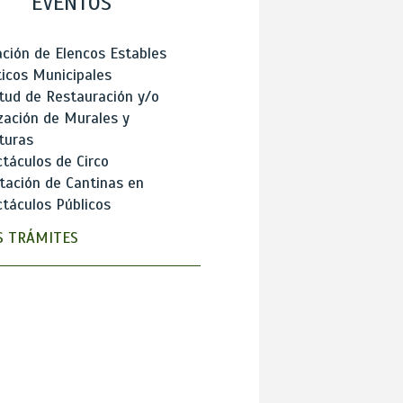
EVENTOS
ción de Elencos Estables
ticos Municipales
itud de Restauración y/o
zación de Murales y
turas
táculos de Circo
tación de Cantinas en
táculos Públicos
 TRÁMITES