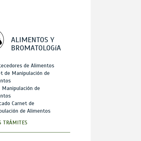
ALIMENTOS Y
BROMATOLOGíA
tecedores de Alimentos
t de Manipulación de
entos
 Manipulación de
entos
cado Carnet de
ulación de Alimentos
 TRÁMITES