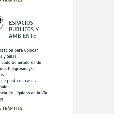
 TRÁMITES
ESPACIOS
PUBLICOS Y
AMBIENTE
ización para Colocar
 y Sillas
ficado Generadores de
uos Peligrosos y/o
os
 de pasto en casos
iales
cia de Líquidos en la Vía
ca
 TRÁMITES