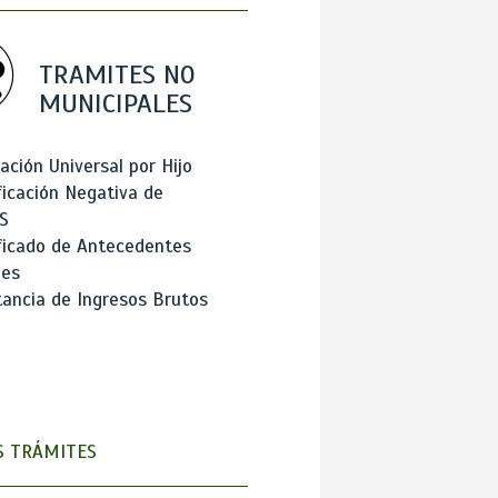
TRAMITES NO
MUNICIPALES
ación Universal por Hijo
ficación Negativa de
S
ficado de Antecedentes
les
ancia de Ingresos Brutos
 TRÁMITES