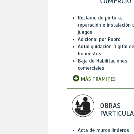
COMERCIO
Reclamo de pintura,
reparación e instalación 
juegos
Adicional por Rubro
Autoliquidación Digital d
Impuestos
Baja de Habilitaciones
comerciales
MÁS TRÁMITES
OBRAS
PARTICUL
Acta de muros linderos