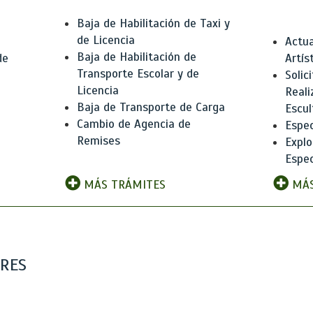
Baja de Habilitación de Taxi y
de Licencia
Actua
Baja de Habilitación de
de
Artís
Transporte Escolar y de
Solic
Licencia
Reali
Baja de Transporte de Carga
e
Escul
Cambio de Agencia de
Espec
Remises
Explo
Espec
MÁS TRÁMITES
MÁS
ARES