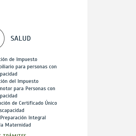
SALUD
ción de Impuesto
iliario para personas con
apacidad
ión del Impuesto
motor para Personas con
apacidad
ción de Certificado Único
scapacidad
 Preparación Integral
la Maternidad