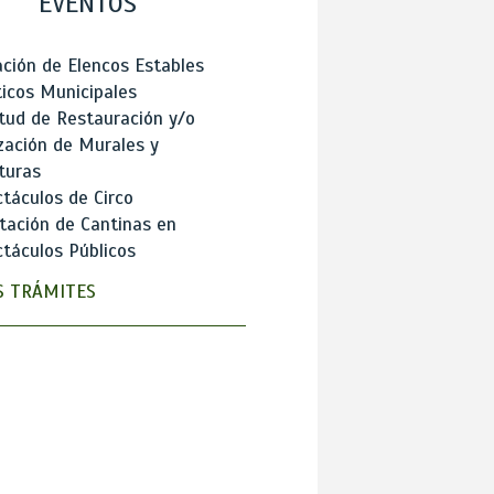
EVENTOS
ción de Elencos Estables
ticos Municipales
itud de Restauración y/o
zación de Murales y
turas
táculos de Circo
tación de Cantinas en
táculos Públicos
 TRÁMITES