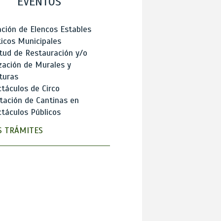
EVENTOS
ción de Elencos Estables
ticos Municipales
itud de Restauración y/o
zación de Murales y
turas
táculos de Circo
tación de Cantinas en
táculos Públicos
 TRÁMITES