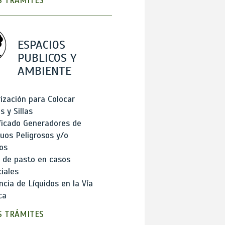
 TRÁMITES
ESPACIOS
PUBLICOS Y
AMBIENTE
ización para Colocar
 y Sillas
ficado Generadores de
uos Peligrosos y/o
os
 de pasto en casos
iales
cia de Líquidos en la Vía
ca
 TRÁMITES