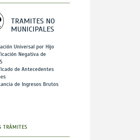
TRAMITES NO
MUNICIPALES
ación Universal por Hijo
ficación Negativa de
S
ficado de Antecedentes
les
ancia de Ingresos Brutos
 TRÁMITES