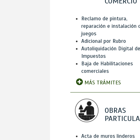
COMERCIO
Reclamo de pintura,
reparación e instalación 
juegos
Adicional por Rubro
Autoliquidación Digital d
Impuestos
Baja de Habilitaciones
comerciales
MÁS TRÁMITES
OBRAS
PARTICUL
Acta de muros linderos