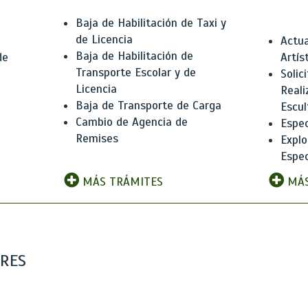
Baja de Habilitación de Taxi y
de Licencia
Actua
Baja de Habilitación de
de
Artís
Transporte Escolar y de
Solic
Licencia
Reali
Baja de Transporte de Carga
e
Escul
Cambio de Agencia de
Espec
Remises
Explo
Espec
MÁS TRÁMITES
MÁS
ARES