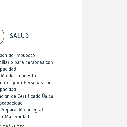
SALUD
ción de Impuesto
iliario para personas con
apacidad
ión del Impuesto
motor para Personas con
apacidad
ción de Certificado Único
scapacidad
 Preparación Integral
la Maternidad