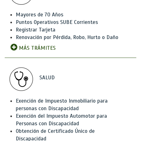
Mayores de 70 Años
Puntos Operativos SUBE Corrientes
Registrar Tarjeta
Renovación por Pérdida, Robo, Hurto o Daño
MÁS TRÁMITES
SALUD
Exención de Impuesto Inmobiliario para
personas con Discapacidad
Exención del Impuesto Automotor para
Personas con Discapacidad
Obtención de Certificado Único de
Discapacidad