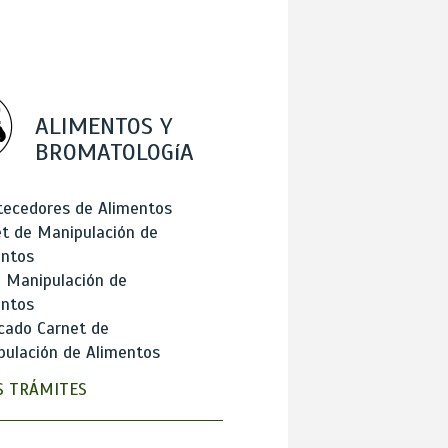
ALIMENTOS Y
BROMATOLOGíA
tecedores de Alimentos
t de Manipulación de
entos
 Manipulación de
entos
cado Carnet de
ulación de Alimentos
 TRÁMITES