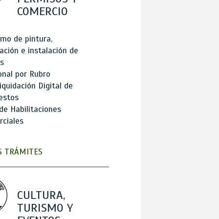
COMERCIO
mo de pintura,
ación e instalación de
s
onal por Rubro
iquidación Digital de
estos
de Habilitaciones
ciales
 TRÁMITES
CULTURA,
TURISMO Y