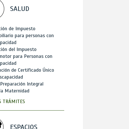
SALUD
ción de Impuesto
iliario para personas con
apacidad
ión del Impuesto
motor para Personas con
apacidad
ción de Certificado Único
scapacidad
 Preparación Integral
la Maternidad
 TRÁMITES
ESPACIOS