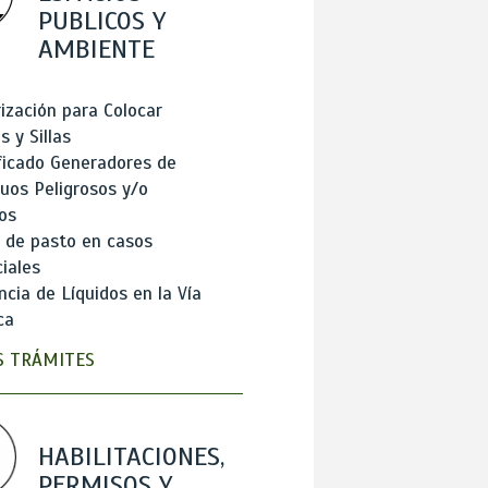
PUBLICOS Y
AMBIENTE
ización para Colocar
 y Sillas
ficado Generadores de
uos Peligrosos y/o
os
 de pasto en casos
iales
cia de Líquidos en la Vía
ca
 TRÁMITES
HABILITACIONES,
PERMISOS Y