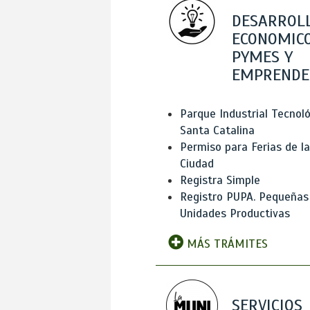
DESARROL
ECONOMICO
PYMES Y
EMPRENDE
Parque Industrial Tecnol
Santa Catalina
Permiso para Ferias de la
Ciudad
Registra Simple
Registro PUPA. Pequeñas
Unidades Productivas
MÁS TRÁMITES
SERVICIOS