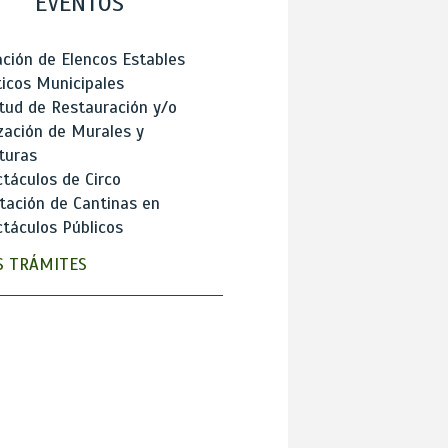
EVENTOS
ción de Elencos Estables
ticos Municipales
itud de Restauración y/o
zación de Murales y
turas
táculos de Circo
tación de Cantinas en
táculos Públicos
 TRÁMITES