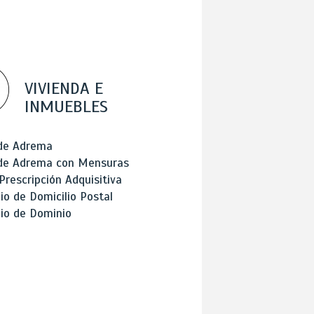
VIVIENDA E
INMUEBLES
 de Adrema
 de Adrema con Mensuras
Prescripción Adquisitiva
o de Domicilio Postal
io de Dominio