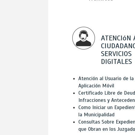
ATENCIóN 
CIUDADANO
SERVICIOS
DIGITALES
Atención al Usuario de la
Aplicación Móvil
Certificado Libre de Deud
Infracciones y Antecede
Como Iniciar un Expedien
la Municipalidad
Consultas Sobre Expedie
que Obran en los Juzgad