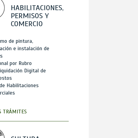
HABILITACIONES,
PERMISOS Y
COMERCIO
mo de pintura,
ación e instalación de
s
onal por Rubro
iquidación Digital de
estos
de Habilitaciones
ciales
 TRÁMITES