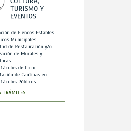
CULTURA,
TURISMO Y
EVENTOS
ción de Elencos Estables
ticos Municipales
itud de Restauración y/o
zación de Murales y
turas
táculos de Circo
tación de Cantinas en
táculos Públicos
 TRÁMITES