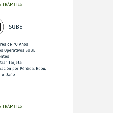
 TRÁMITES
SUBE
res de 70 Años
os Operativos SUBE
entes
trar Tarjeta
ación por Pérdida, Robo,
o o Daño
 TRÁMITES