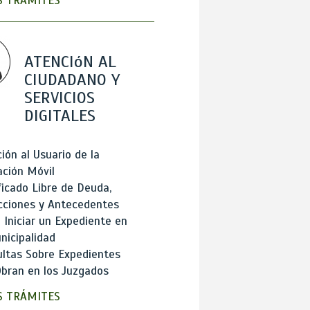
 TRÁMITES
ATENCIóN AL
CIUDADANO Y
SERVICIOS
DIGITALES
ión al Usuario de la
ación Móvil
ficado Libre de Deuda,
cciones y Antecedentes
Iniciar un Expediente en
nicipalidad
ltas Sobre Expedientes
bran en los Juzgados
 TRÁMITES