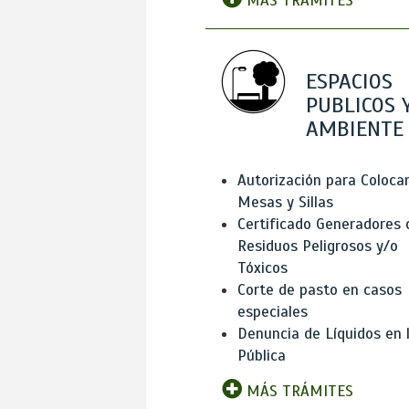
MÁS TRÁMITES
ESPACIOS
PUBLICOS 
AMBIENTE
Autorización para Coloca
Mesas y Sillas
Certificado Generadores 
Residuos Peligrosos y/o
Tóxicos
Corte de pasto en casos
especiales
Denuncia de Líquidos en l
Pública
MÁS TRÁMITES