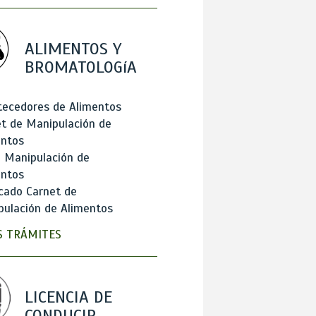
ALIMENTOS Y
BROMATOLOGíA
tecedores de Alimentos
t de Manipulación de
entos
 Manipulación de
entos
cado Carnet de
ulación de Alimentos
 TRÁMITES
LICENCIA DE
CONDUCIR