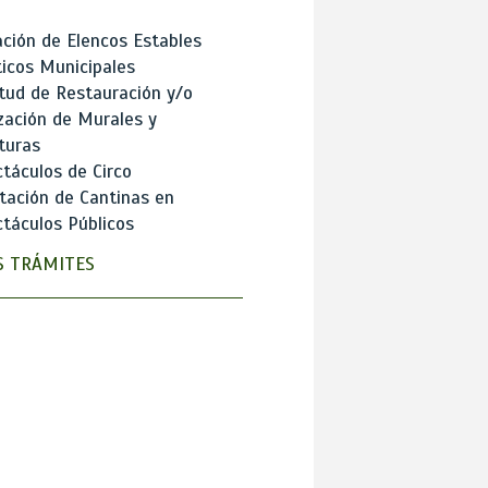
ción de Elencos Estables
ticos Municipales
itud de Restauración y/o
zación de Murales y
turas
táculos de Circo
tación de Cantinas en
táculos Públicos
 TRÁMITES