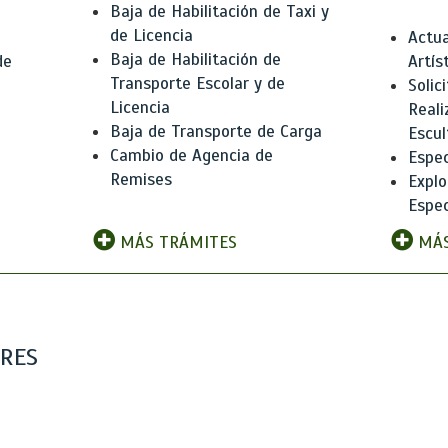
Baja de Habilitación de Taxi y
de Licencia
Actua
Baja de Habilitación de
de
Artís
Transporte Escolar y de
Solic
Licencia
Reali
Baja de Transporte de Carga
e
Escul
Cambio de Agencia de
Espec
Remises
Explo
Espec
MÁS TRÁMITES
MÁS
ARES