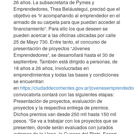
26 años. La subsecretaria de Pymes y
Emprendedores, Thea Beláustegui, precisó que el
objetivo es “ir acompañando al emprendedor en el
armado de su carpeta para que puedan acceder al
financiamiento”. Para ello los que deseen se
pueden acercar a las oficinas ubicadas por calle
25 de Mayo 730. Entre tanto, el concurso de
presentación de proyectos “Jóvenes
Emprendedores”, se desarrollará hasta el 30 de
septiembre. También está dirigido a personas, de
18 años a 26 años, involucradas en
emprendimientos y todas las bases y condiciones
se encuentran
en
https://ciudaddecorrientes.gov.ar/jovenesemprendedo
convocatoria contará con las siguientes etapas:
Presentación de proyectos, evaluación de
proyectos y la respectiva entrega de premios.
Dichos premios van desde 250 mil hasta 150 mil
pesos. “Se va a trabajar con los proyectos que se
presenten, donde serán evaluados con jurados
externos de la Unne, la Cuenca del Plata, Fecorr