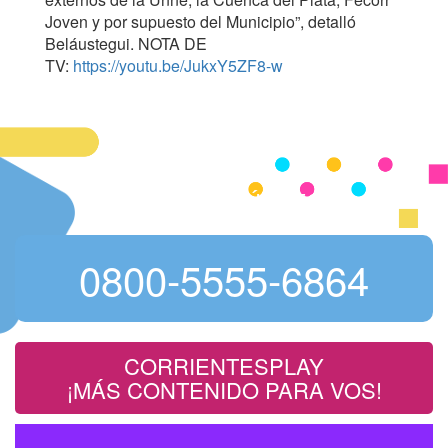
Joven y por supuesto del Municipio”, detalló
Beláustegui. NOTA DE
TV:
https://youtu.be/JukxY5ZF8-w
NÚMEROS ÚTILES
0800-5555-6864
CORRIENTESPLAY
¡MÁS CONTENIDO PARA VOS!