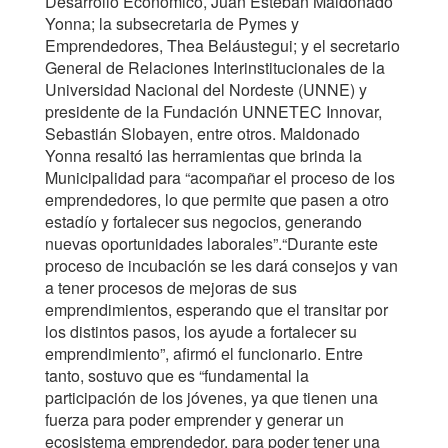
Desarrollo Económico, Juan Esteban Maldonado
Yonna; la subsecretaria de Pymes y
Emprendedores, Thea Beláustegui; y el secretario
General de Relaciones Interinstitucionales de la
Universidad Nacional del Nordeste (UNNE) y
presidente de la Fundación UNNETEC Innovar,
Sebastián Slobayen, entre otros. Maldonado
Yonna resaltó las herramientas que brinda la
Municipalidad para “acompañar el proceso de los
emprendedores, lo que permite que pasen a otro
estadío y fortalecer sus negocios, generando
nuevas oportunidades laborales”.“Durante este
proceso de incubación se les dará consejos y van
a tener procesos de mejoras de sus
emprendimientos, esperando que el transitar por
los distintos pasos, los ayude a fortalecer su
emprendimiento”, afirmó el funcionario. Entre
tanto, sostuvo que es “fundamental la
participación de los jóvenes, ya que tienen una
fuerza para poder emprender y generar un
ecosistema emprendedor, para poder tener una