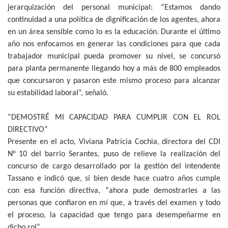
jerarquización del personal municipal: “Estamos dando
continuidad a una política de dignificación de los agentes, ahora
en un área sensible como lo es la educación. Durante el último
año nos enfocamos en generar las condiciones para que cada
trabajador municipal pueda promover su nivel, se concursó
para planta permanente llegando hoy a más de 800 empleados
que concursaron y pasaron este mismo proceso para alcanzar
su estabilidad laboral”, señaló.
“DEMOSTRÉ MI CAPACIDAD PARA CUMPLIR CON EL ROL
DIRECTIVO”
Presente en el acto, Viviana Patricia Cochia, directora del CDI
N° 10 del barrio Serantes, puso de relieve la realización del
concurso de cargo desarrollado por la gestión del intendente
Tassano e indicó que, si bien desde hace cuatro años cumple
con esa función directiva, “ahora pude demostrarles a las
personas que confiaron en mí que, a través del examen y todo
el proceso, la capacidad que tengo para desempeñarme en
dicho rol”.