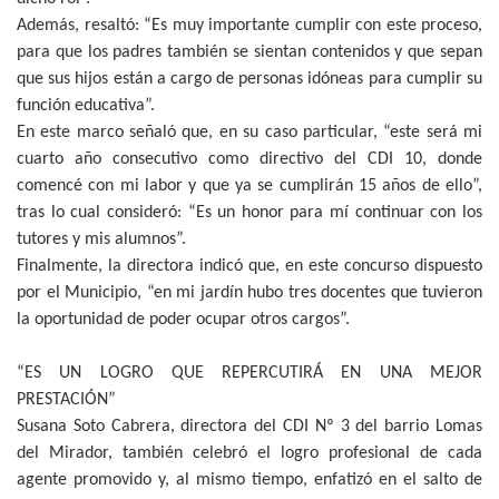
Además, resaltó: “Es muy importante cumplir con este proceso,
para que los padres también se sientan contenidos y que sepan
que sus hijos están a cargo de personas idóneas para cumplir su
función educativa”.
En este marco señaló que, en su caso particular, “este será mi
cuarto año consecutivo como directivo del CDI 10, donde
comencé con mi labor y que ya se cumplirán 15 años de ello”,
tras lo cual consideró: “Es un honor para mí continuar con los
tutores y mis alumnos”.
Finalmente, la directora indicó que, en este concurso dispuesto
por el Municipio, “en mi jardín hubo tres docentes que tuvieron
la oportunidad de poder ocupar otros cargos”.
“ES UN LOGRO QUE REPERCUTIRÁ EN UNA MEJOR
PRESTACIÓN”
Susana Soto Cabrera, directora del CDI Nº 3 del barrio Lomas
del Mirador, también celebró el logro profesional de cada
agente promovido y, al mismo tiempo, enfatizó en el salto de