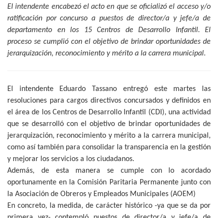
El intendente encabezó el acto en que se oficializó el acceso y/o
ratificación por concurso a puestos de director/a y jefe/a de
departamento en los 15 Centros de Desarrollo Infantil. El
proceso se cumplió con el objetivo de brindar oportunidades de
jerarquización, reconocimiento y mérito a la carrera municipal.
El intendente Eduardo Tassano entregó este martes las
resoluciones para cargos directivos concursados y definidos en
el área de los Centros de Desarrollo Infantil (CDI), una actividad
que se desarrolló con el objetivo de brindar oportunidades de
jerarquización, reconocimiento y mérito a la carrera municipal,
como así también para consolidar la transparencia en la gestión
y mejorar los servicios a los ciudadanos.
Además, de esta manera se cumple con lo acordado
oportunamente en la Comisión Paritaria Permanente junto con
la Asociación de Obreros y Empleados Municipales (AOEM)
En concreto, la medida, de carácter histórico -ya que se da por
primera vez- contempló puestos de director/a y jefe/a de