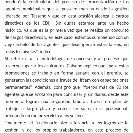
ponderó la continuidad del proceso de jerarquización de los
agentes municipales que se puso en marcha desde la gestión
liderada por Tassano y que en esta ocasión alcanza a cargos
directivos de los CDI. “Sin dudas estamos ante un hecho
histórico, ya que es la primera vez que se realiza un concurso
de cargos directivos y, en este caso, estamos cumpliendo con un
viejo anhelo de las agentes que desempeñan estas tareas, en
todos los niveles”, indicó.
Al referirse a la metodología de concurso y al proceso que
tuvieron superar los aspirantes, Calvano explicó que “para estas
promociones se trabajó en forma aunada con el gremio, se
generaron las condiciones a través del Ifcam con capacitaciones
permanentes”. Además, consignó que “fueron más de 80 los
agentes que se anotaron para concursar y, sin dudas, desde este
momento logran una seguridad laboral, trazar un plan de
trabajo a largo plazo y crecer en su carrera profesional,
brindando un mejor servicio a los vecinos”.
Finalmente, el funcionario hizo referencia a los logros de la
gestión, y de los propios trabajadores, en este proceso de