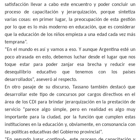
satisfacción llevar a cabo este encuentro y poder concluir un
proceso de capacitación y jerarquización, porque sintetiza
varias cosas: en primer lugar, la preocupación de esta gestión
por lo que es lo más moderno en educación, que es considerar
que la educación de los niños empieza a una edad cada vez más
temprana”.
“En el mundo es así y vamos a eso. Y aunque Argentina esté un
poco atrasada en esto, debemos luchar desde el lugar que nos
toque estar para poder zanjar esa brecha y reducir ese
desequilibrio educativo que tenemos con los países
desarrollados”, aseveró al respecto.
En otro pasaje de su discurso, Tassano también destacó que
desarrollar este tipo de concursos por cargos directivos en el
área de los CDI para brindar jerarquización en la prestación de
servicio “parece algo simple, pero en realidad es algo muy
importante para la ciudad, por la función que cumplen estas
instituciones en la educación y, obviamente, en consonancia con
las políticas educativas del Gobierno provincial”.
“En segundo lugar -continuó-, este proceso de capacitación y