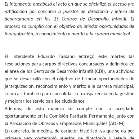
El intendente encabezó el acto en que se oficializó el acceso y/o
ratificación por concurso a puestos de director/a y jefe/a de
departamento en los 15 Centros de Desarrollo Infantil. El
proceso se cumplió con el objetivo de brindar oportunidades de
jerarquización, reconocimiento y mérito a la carrera municipal.
El intendente Eduardo Tassano entregó este martes las
resoluciones para cargos directivos concursados y definidos en
el área de los Centros de Desarrollo Infantil (CDI), una actividad
que se desarrolló con el objetivo de brindar oportunidades de
jerarquización, reconocimiento y mérito a la carrera municipal,
como así también para consolidar la transparencia en la gestión
y mejorar los servicios a los ciudadanos.
Además, de esta manera se cumple con lo acordado
oportunamente en la Comisión Paritaria Permanente junto con
la Asociación de Obreros y Empleados Municipales (AOEM)
En concreto, la medida, de carácter histórico -ya que se da por
primera vez- contempló puestos de director/a y jefe/a de