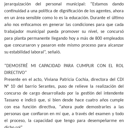
jerarquización del personal municipal: “Estamos dando
continuidad a una política de dignificación de los agentes, ahora
en un área sensible como lo es la educación. Durante el último
año nos enfocamos en generar las condiciones para que cada
trabajador municipal pueda promover su nivel, se concursó
para planta permanente llegando hoy a más de 800 empleados
que concursaron y pasaron este mismo proceso para alcanzar
su estabilidad laboral”, señaló.
“DEMOSTRÉ MI CAPACIDAD PARA CUMPLIR CON EL ROL
DIRECTIVO”
Presente en el acto, Viviana Patricia Cochia, directora del CDI
N° 10 del barrio Serantes, puso de relieve la realización del
concurso de cargo desarrollado por la gestión del intendente
Tassano e indicó que, si bien desde hace cuatro años cumple
con esa función directiva, “ahora pude demostrarles a las
personas que confiaron en mí que, a través del examen y todo
el proceso, la capacidad que tengo para desempeñarme en
dicho rol”.