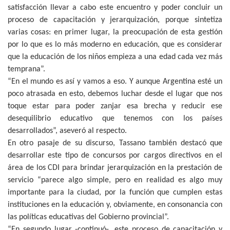
satisfacción llevar a cabo este encuentro y poder concluir un
proceso de capacitación y jerarquización, porque sintetiza
varias cosas: en primer lugar, la preocupación de esta gestión
por lo que es lo más moderno en educación, que es considerar
que la educación de los niños empieza a una edad cada vez más
temprana”.
“En el mundo es así y vamos a eso. Y aunque Argentina esté un
poco atrasada en esto, debemos luchar desde el lugar que nos
toque estar para poder zanjar esa brecha y reducir ese
desequilibrio educativo que tenemos con los países
desarrollados”, aseveró al respecto.
En otro pasaje de su discurso, Tassano también destacó que
desarrollar este tipo de concursos por cargos directivos en el
área de los CDI para brindar jerarquización en la prestación de
servicio “parece algo simple, pero en realidad es algo muy
importante para la ciudad, por la función que cumplen estas
instituciones en la educación y, obviamente, en consonancia con
las políticas educativas del Gobierno provincial”.
“En segundo lugar -continuó-, este proceso de capacitación y