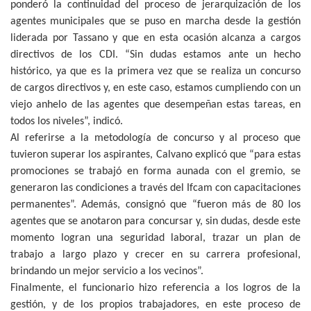
ponderó la continuidad del proceso de jerarquización de los
agentes municipales que se puso en marcha desde la gestión
liderada por Tassano y que en esta ocasión alcanza a cargos
directivos de los CDI. “Sin dudas estamos ante un hecho
histórico, ya que es la primera vez que se realiza un concurso
de cargos directivos y, en este caso, estamos cumpliendo con un
viejo anhelo de las agentes que desempeñan estas tareas, en
todos los niveles”, indicó.
Al referirse a la metodología de concurso y al proceso que
tuvieron superar los aspirantes, Calvano explicó que “para estas
promociones se trabajó en forma aunada con el gremio, se
generaron las condiciones a través del Ifcam con capacitaciones
permanentes”. Además, consignó que “fueron más de 80 los
agentes que se anotaron para concursar y, sin dudas, desde este
momento logran una seguridad laboral, trazar un plan de
trabajo a largo plazo y crecer en su carrera profesional,
brindando un mejor servicio a los vecinos”.
Finalmente, el funcionario hizo referencia a los logros de la
gestión, y de los propios trabajadores, en este proceso de