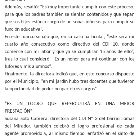
Además, resaltó: “Es muy importante cumplir con este proceso,
para que los padres también se sientan contenidos y que sepan
que sus hijos están a cargo de personas idóneas para cumplir su
función educativa”.
En este marco señaló que, en su caso particular, “este será mi
cuarto año consecutivo como directivo del CDI 10, donde
comencé con mi labor y que ya se cumplirán 15 años de ello”,
tras lo cual consideró: “Es un honor para mí continuar con los
tutores y mis alumnos”.
Finalmente, la directora indicó que, en este concurso dispuesto
por el Municipio, “en mi jardín hubo tres docentes que tuvieron
la oportunidad de poder ocupar otros cargos”.
“ES UN LOGRO QUE REPERCUTIRÁ EN UNA MEJOR
PRESTACIÓN”
Susana Soto Cabrera, directora del CDI Nº 3 del barrio Lomas
del Mirador, también celebró el logro profesional de cada
agente promovido y, al mismo tiempo, enfatizó en el salto de