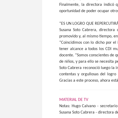
Finalmente, la directora indicó 
oportunidad de poder ocupar otros
“ES UN LOGRO QUE REPERCUTIR
Susana Soto Cabrera, directora 
promovido y, al mismo tiempo, enf
“Coincidimos con lo dicho por el 
tener alcance a todos los CDI mu
docente. “Somos conscientes de qu
de niños, y para ello se necesita 
Soto Cabrera reconoció luego la 
contentas y orgullosas del logro
Gracias a este proceso, ahora est
MATERIAL DE TV
Notas: Hugo Calvano - secretario
Susana Soto Cabrera - directora d