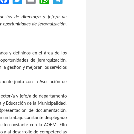
uestos de director/a y jefe/a de
r oportunidades de jerarquización,
dos y definidos en el área de los
 oportunidades de jerarquización,
la gestión y mejorar los servicios
nente junto con la Asociación de
irector/a y jefe/a de departamento
ra y Educación de la Municipalidad.
(presentación de documentación,
en un trabajo constante desplegado
tacto constante con la AOEM. Ello
io y al desarrollo de competencias