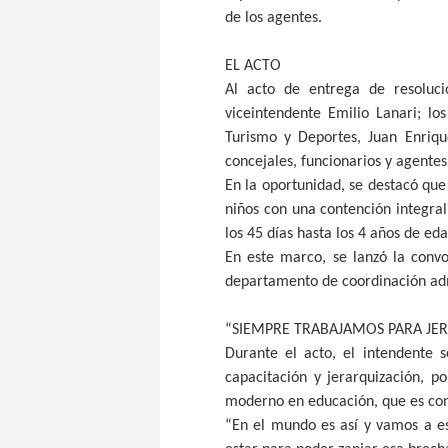
de los agentes.
EL ACTO
Al acto de entrega de resoluci
viceintendente Emilio Lanari; l
Turismo y Deportes, Juan Enriqu
concejales, funcionarios y agentes
En la oportunidad, se destacó qu
niños con una contención integral
los 45 días hasta los 4 años de eda
En este marco, se lanzó la convo
departamento de coordinación adm
“SIEMPRE TRABAJAMOS PARA JER
Durante el acto, el intendente 
capacitación y jerarquización, p
moderno en educación, que es con
“En el mundo es así y vamos a e