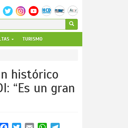
ULARIO
ALTAS
TURISMO
UEDA
n histórico
I: “Es un gran
Facebook
Twitter
Email
WhatsApp
Telegram