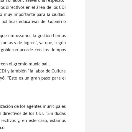
sarrollados”, aseveró al respecto.
os directivos en el área de los CDI
lgo muy importante para la ciudad,
 políticas educativas del Gobierno
e que empezamos la gestión hemos
juntas y de logros”, ya que, según
 gobierno acorde con los tiempos
 con el gremio municipal”.
 CDI y también “la labor de Cultura
yó: “Este es un gran paso para el
ización de los agentes municipales
directivos de los CDI. “Sin dudas
rectivos y, en este caso, estamos
có.