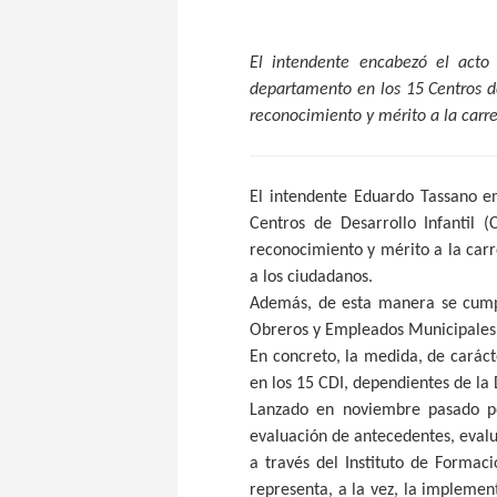
El intendente encabezó el acto 
departamento en los 15 Centros de
reconocimiento y mérito a la carr
El intendente Eduardo Tassano en
Centros de Desarrollo Infantil (
reconocimiento y mérito a la carr
a los ciudadanos.
Además, de esta manera se cumpl
Obreros y Empleados Municipale
En concreto, la medida, de caráct
en los 15 CDI, dependientes de la 
Lanzado en noviembre pasado po
evaluación de antecedentes, evalu
a través del Instituto de Formac
representa, a la vez, la implemen