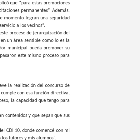
xplicó que “para estas promociones
acitaciones permanentes”. Además,
ste momento logran una seguridad
ervicio a los vecinos”.
 este proceso de jerarquización del
 en un área sensible como lo es la
ador municipal pueda promover su
 pasaron este mismo proceso para
ieve la realización del concurso de
 cumple con esa función directiva,
ceso, la capacidad que tengo para
an contenidos y que sepan que sus
o del CDI 10, donde comencé con mi
 los tutores y mis alumnos”.