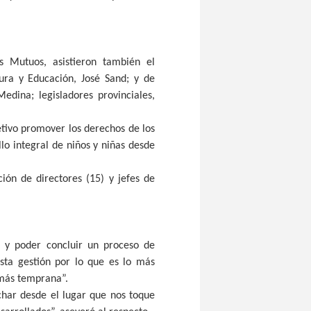
s Mutuos, asistieron también el
ura y Educación, José Sand; y de
dina; legisladores provinciales,
tivo promover los derechos de los
lo integral de niños y niñas desde
ión de directores (15) y jefes de
o y poder concluir un proceso de
esta gestión por lo que es lo más
 más temprana”.
har desde el lugar que nos toque