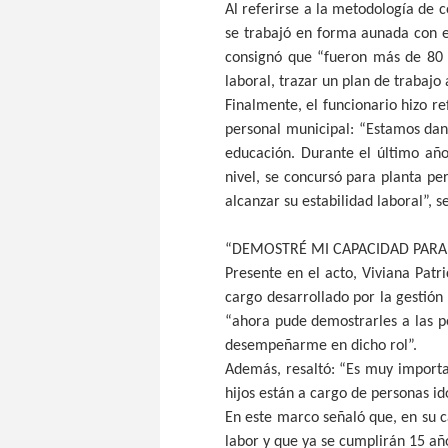
Al referirse a la metodología de 
se trabajó en forma aunada con e
consignó que “fueron más de 80 
laboral, trazar un plan de trabajo 
Finalmente, el funcionario hizo re
personal municipal: “Estamos dand
educación. Durante el último añ
nivel, se concursó para planta 
alcanzar su estabilidad laboral”, s
“DEMOSTRÉ MI CAPACIDAD PARA
Presente en el acto, Viviana Patri
cargo desarrollado por la gestión
“ahora pude demostrarles a las p
desempeñarme en dicho rol”.
Además, resaltó: “Es muy importa
hijos están a cargo de personas i
En este marco señaló que, en su c
labor y que ya se cumplirán 15 año