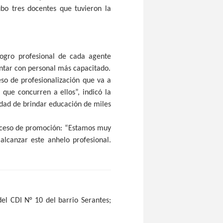
ubo tres docentes que tuvieron la
logro profesional de cada agente
ontar con personal más capacitado.
eso de profesionalización que va a
que concurren a ellos”, indicó la
idad de brindar educación de miles
roceso de promoción: “Estamos muy
alcanzar este anhelo profesional.
el CDI N° 10 del barrio Serantes;