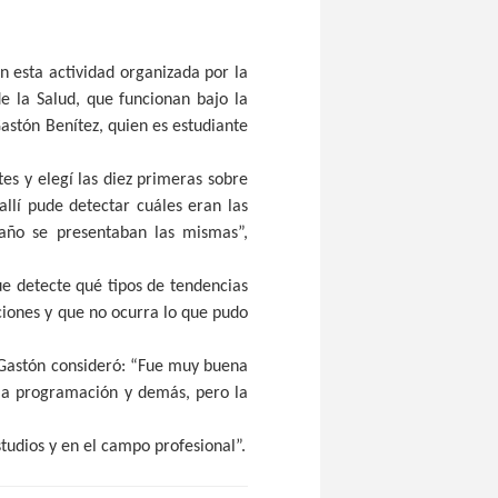
n esta actividad organizada por la
e la Salud, que funcionan bajo la
Gastón Benítez, quien es estudiante
tes y elegí las diez primeras sobre
llí pude detectar cuáles eran las
año se presentaban las mismas”,
ue detecte qué tipos de tendencias
iones y que no ocurra lo que pudo
, Gastón consideró: “Fue muy buena
s la programación y demás, pero la
studios y en el campo profesional”.