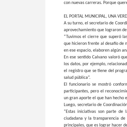
con nuevas carreras. Porque quere
EL PORTAL MUNICIPAL, UNA VER
A su turno, el secretario de Coord
aprovechamiento que lograron de l
“Tuvimos el cierre que superó la
que hicieron frente al desafío de 
en ese espacio, elaboren algún aná
En ese sentido Calvano valoró que
los datos, por ejemplo, relacionad
el registro que se tiene del prog
salud pública”.
El funcionario se mostró confor
participantes, pero el reconocimi
un gran aporte el que han hecho en
Luego, secretario de Coordinación
“Estas iniciativas son parte de
ciudadana y la transparencia de 
principales, que es lograr hacer d