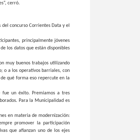
s”, cerró.
s del concurso Corrientes Data y el
icipantes, principalmente jóvenes
 de los datos que están disponibles
ron muy buenos trabajos utilizando
; o a los operativos barriales, con
y de qué forma eso repercute en la
e fue un éxito. Premiamos a tres
aborados. Para la Municipalidad es
iones en materia de modernización:
iempre promover la participación
ivas que afianzan uno de los ejes