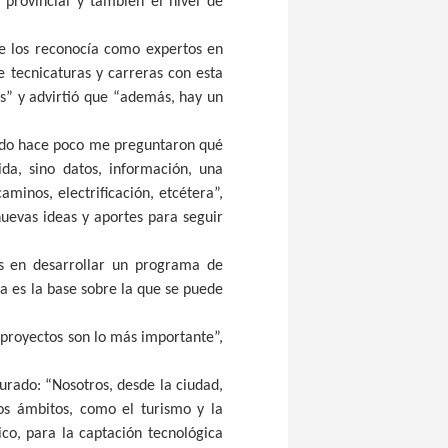
 provincial y también el nivel de
se los reconocía como expertos en
 tecnicaturas y carreras con esta
s” y advirtió que “además, hay un
ando hace poco me preguntaron qué
da, sino datos, información, una
minos, electrificación, etcétera”,
uevas ideas y aportes para seguir
és en desarrollar un programa de
sa es la base sobre la que se puede
n proyectos son lo más importante”,
jurado: “Nosotros, desde la ciudad,
os ámbitos, como el turismo y la
co, para la captación tecnológica