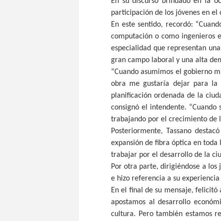
En su discurso brindado en la oc
participación de los jóvenes en el
En este sentido, recordó: “Cuand
computación o como ingenieros en
especialidad que representan una
gran campo laboral y una alta de
“Cuando asumimos el gobierno mun
obra me gustaría dejar para la 
planificación ordenada de la ciud
consignó el intendente. “Cuando 
trabajando por el crecimiento de 
Posteriormente, Tassano destacó
expansión de fibra óptica en toda 
trabajar por el desarrollo de la ci
Por otra parte, dirigiéndose a los
e hizo referencia a su experiencia
En el final de su mensaje, felicit
apostamos al desarrollo económi
cultura. Pero también estamos re