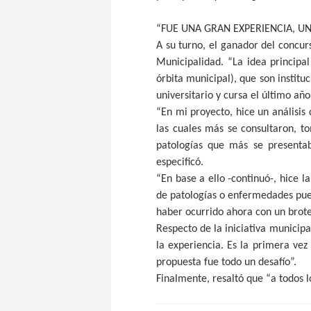
“FUE UNA GRAN EXPERIENCIA, U
A su turno, el ganador del concur
Municipalidad. “La idea principa
órbita municipal), que son institu
universitario y cursa el último añ
“En mi proyecto, hice un análisis 
las cuales más se consultaron, t
patologías que más se presenta
especificó.
“En base a ello -continuó-, hice 
de patologías o enfermedades pue
haber ocurrido ahora con un brot
Respecto de la iniciativa municip
la experiencia. Es la primera vez
propuesta fue todo un desafío”.
Finalmente, resaltó que “a todos l