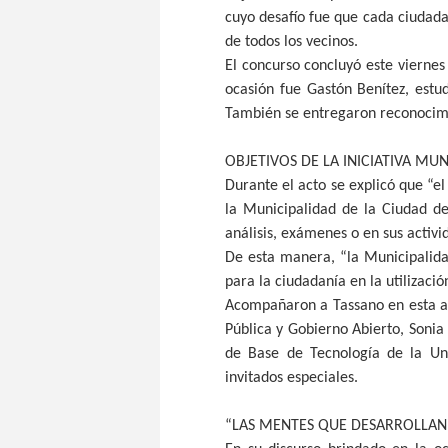
cuyo desafío fue que cada ciudad
de todos los vecinos.
El concurso concluyó este viernes
ocasión fue Gastón Benítez, estu
También se entregaron reconocimie
OBJETIVOS DE LA INICIATIVA MUN
Durante el acto se explicó que “el
la Municipalidad de la Ciudad de 
análisis, exámenes o en sus activi
De esta manera, “la Municipalida
para la ciudadanía en la utilizació
Acompañaron a Tassano en esta ac
Pública y Gobierno Abierto, Sonia 
de Base de Tecnología de la Uni
invitados especiales.
“LAS MENTES QUE DESARROLLAN