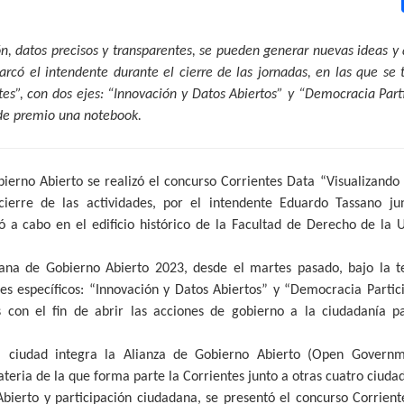
, datos precisos y transparentes, se pueden generar nuevas ideas y 
arcó el intendente durante el cierre de las jornadas, en las que se 
tes”, con dos ejes: “Innovación y Datos Abiertos” y “Democracia Part
 de premio una notebook.
erno Abierto se realizó el concurso Corrientes Data “Visualizando
cierre de las actividades, por el intendente Eduardo Tassano ju
vó a cabo en el edificio histórico de la Facultad de Derecho de la
mana de Gobierno Abierto 2023, desde el martes pasado, bajo la te
jes específicos: “Innovación y Datos Abiertos” y “Democracia Partici
res con el fin de abrir las acciones de gobierno a la ciudadanía 
 ciudad integra la Alianza de Gobierno Abierto (Open Governme
ateria de la que forma parte la Corrientes junto a otras cuatro ciuda
bierto y participación ciudadana, se presentó el concurso Corrient