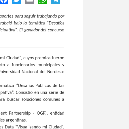
aportes para seguir trabajando por
trabajó bajo la temática “Desafíos
icipativa”. El ganador del concurso
 mi Ciudad”, cuyos premios fueron
nto a funcionarios municipales y
 Universidad Nacional del Nordeste
mática “Desafíos Públicos de las
pativa”. Consistió en una serie de
para buscar soluciones comunes a
nt Partnership - OGP), entidad
des argentinas.
es Data “Visualizando mi Ciudad”,