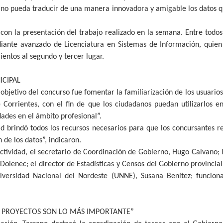
ano pueda traducir de una manera innovadora y amigable los datos qu
 con la presentación del trabajo realizado en la semana. Entre todos,
diante avanzado de Licenciatura en Sistemas de Información, quie
ntos al segundo y tercer lugar.
ICIPAL
 objetivo del concurso fue fomentar la familiarización de los usuarios
Corrientes, con el fin de que los ciudadanos puedan utilizarlos en
dades en el ámbito profesional”.
d brindó todos los recursos necesarios para que los concursantes re
n de los datos”, indicaron.
tividad, el secretario de Coordinación de Gobierno, Hugo Calvano; l
Dolenec; el director de Estadísticas y Censos del Gobierno provincia
versidad Nacional del Nordeste (UNNE), Susana Benítez; funciona
 PROYECTOS SON LO MÁS IMPORTANTE”