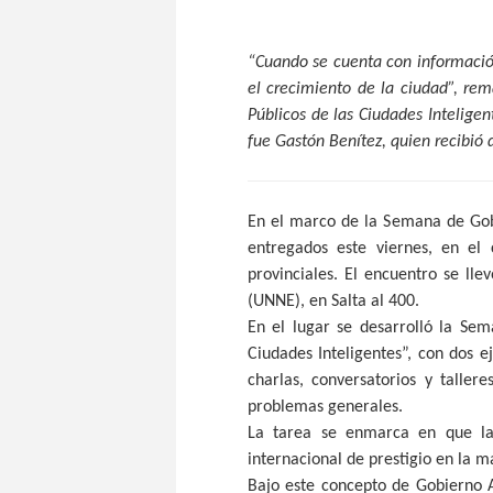
“Cuando se cuenta con información
el crecimiento de la ciudad”, rem
Públicos de las Ciudades Inteligen
fue Gastón Benítez, quien recibió
En el marco de la Semana de Gobi
entregados este viernes, en el 
provinciales. El encuentro se lle
(UNNE), en Salta al 400.
En el lugar se desarrolló la Se
Ciudades Inteligentes”, con dos e
charlas, conversatorios y talle
problemas generales.
La tarea se enmarca en que la
internacional de prestigio en la m
Bajo este concepto de Gobierno A