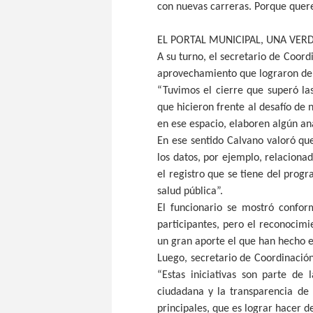
con nuevas carreras. Porque quere
EL PORTAL MUNICIPAL, UNA VER
A su turno, el secretario de Coord
aprovechamiento que lograron de l
“Tuvimos el cierre que superó la
que hicieron frente al desafío de 
en ese espacio, elaboren algún aná
En ese sentido Calvano valoró que
los datos, por ejemplo, relacionad
el registro que se tiene del prog
salud pública”.
El funcionario se mostró confor
participantes, pero el reconocimi
un gran aporte el que han hecho en
Luego, secretario de Coordinación
“Estas iniciativas son parte de
ciudadana y la transparencia de 
principales, que es lograr hacer d