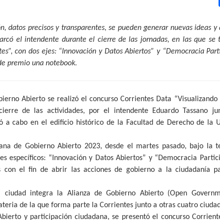
, datos precisos y transparentes, se pueden generar nuevas ideas y 
arcó el intendente durante el cierre de las jornadas, en las que se 
tes”, con dos ejes: “Innovación y Datos Abiertos” y “Democracia Part
 de premio una notebook.
erno Abierto se realizó el concurso Corrientes Data “Visualizando
cierre de las actividades, por el intendente Eduardo Tassano ju
vó a cabo en el edificio histórico de la Facultad de Derecho de la
mana de Gobierno Abierto 2023, desde el martes pasado, bajo la te
jes específicos: “Innovación y Datos Abiertos” y “Democracia Partici
res con el fin de abrir las acciones de gobierno a la ciudadanía 
 ciudad integra la Alianza de Gobierno Abierto (Open Governme
ateria de la que forma parte la Corrientes junto a otras cuatro ciuda
bierto y participación ciudadana, se presentó el concurso Corrient