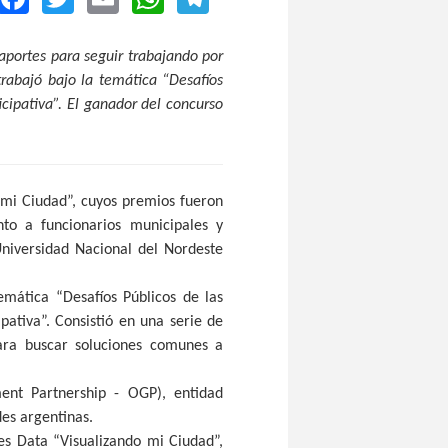
aportes para seguir trabajando por
trabajó bajo la temática “Desafíos
icipativa”. El ganador del concurso
 mi Ciudad”, cuyos premios fueron
nto a funcionarios municipales y
 Universidad Nacional del Nordeste
mática “Desafíos Públicos de las
pativa”. Consistió en una serie de
para buscar soluciones comunes a
nt Partnership - OGP), entidad
des argentinas.
es Data “Visualizando mi Ciudad”,