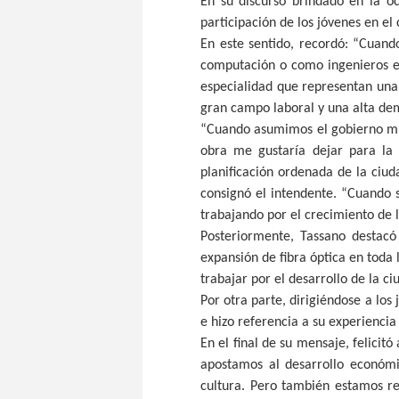
En su discurso brindado en la oc
participación de los jóvenes en el
En este sentido, recordó: “Cuand
computación o como ingenieros en
especialidad que representan una
gran campo laboral y una alta de
“Cuando asumimos el gobierno mun
obra me gustaría dejar para la 
planificación ordenada de la ciud
consignó el intendente. “Cuando 
trabajando por el crecimiento de 
Posteriormente, Tassano destacó
expansión de fibra óptica en toda 
trabajar por el desarrollo de la ci
Por otra parte, dirigiéndose a los
e hizo referencia a su experiencia
En el final de su mensaje, felicit
apostamos al desarrollo económi
cultura. Pero también estamos re