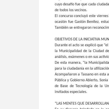
cuyo desafío fue que cada ciudad
de todos los vecinos.
El concurso concluyó este viernes
ocasión fue Gastón Benítez, estu
También se entregaron reconocimie
OBJETIVOS DE LA INICIATIVA MUN
Durante el acto se explicó que “el
la Municipalidad de la Ciudad de 
análisis, exámenes o en sus activi
De esta manera, “la Municipalida
para la ciudadanía en la utilizació
Acompañaron a Tassano en esta ac
Pública y Gobierno Abierto, Sonia 
de Base de Tecnología de la Uni
invitados especiales.
“LAS MENTES QUE DESARROLLAN