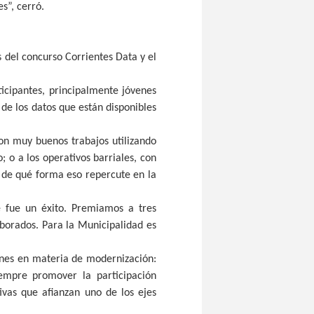
s”, cerró.
s del concurso Corrientes Data y el
icipantes, principalmente jóvenes
 de los datos que están disponibles
ron muy buenos trabajos utilizando
; o a los operativos barriales, con
y de qué forma eso repercute en la
e fue un éxito. Premiamos a tres
aborados. Para la Municipalidad es
iones en materia de modernización:
iempre promover la participación
ivas que afianzan uno de los ejes