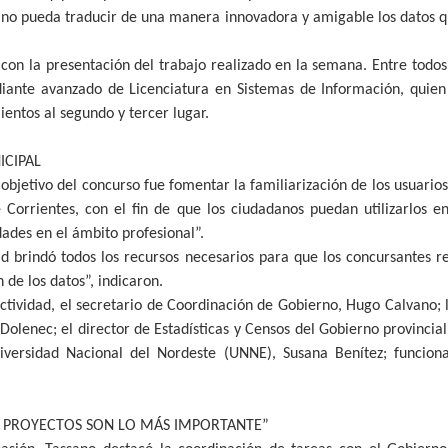
ano pueda traducir de una manera innovadora y amigable los datos qu
 con la presentación del trabajo realizado en la semana. Entre todos,
diante avanzado de Licenciatura en Sistemas de Información, quie
ntos al segundo y tercer lugar.
ICIPAL
 objetivo del concurso fue fomentar la familiarización de los usuarios
Corrientes, con el fin de que los ciudadanos puedan utilizarlos en
dades en el ámbito profesional”.
d brindó todos los recursos necesarios para que los concursantes re
n de los datos”, indicaron.
tividad, el secretario de Coordinación de Gobierno, Hugo Calvano; l
Dolenec; el director de Estadísticas y Censos del Gobierno provincia
versidad Nacional del Nordeste (UNNE), Susana Benítez; funciona
 PROYECTOS SON LO MÁS IMPORTANTE”