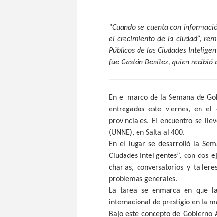
“Cuando se cuenta con información
el crecimiento de la ciudad”, rem
Públicos de las Ciudades Inteligen
fue Gastón Benítez, quien recibió
En el marco de la Semana de Gobi
entregados este viernes, en el 
provinciales. El encuentro se lle
(UNNE), en Salta al 400.
En el lugar se desarrolló la Se
Ciudades Inteligentes”, con dos e
charlas, conversatorios y talle
problemas generales.
La tarea se enmarca en que la
internacional de prestigio en la m
Bajo este concepto de Gobierno A