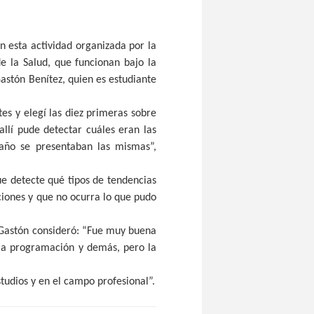
n esta actividad organizada por la
e la Salud, que funcionan bajo la
Gastón Benítez, quien es estudiante
tes y elegí las diez primeras sobre
llí pude detectar cuáles eran las
año se presentaban las mismas”,
ue detecte qué tipos de tendencias
iones y que no ocurra lo que pudo
, Gastón consideró: “Fue muy buena
s la programación y demás, pero la
studios y en el campo profesional”.