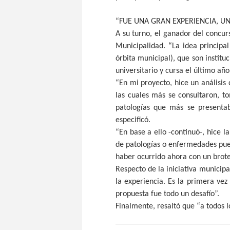
“FUE UNA GRAN EXPERIENCIA, U
A su turno, el ganador del concur
Municipalidad. “La idea principa
órbita municipal), que son institu
universitario y cursa el último añ
“En mi proyecto, hice un análisis 
las cuales más se consultaron, t
patologías que más se presenta
especificó.
“En base a ello -continuó-, hice 
de patologías o enfermedades pue
haber ocurrido ahora con un brot
Respecto de la iniciativa municip
la experiencia. Es la primera vez
propuesta fue todo un desafío”.
Finalmente, resaltó que “a todos l