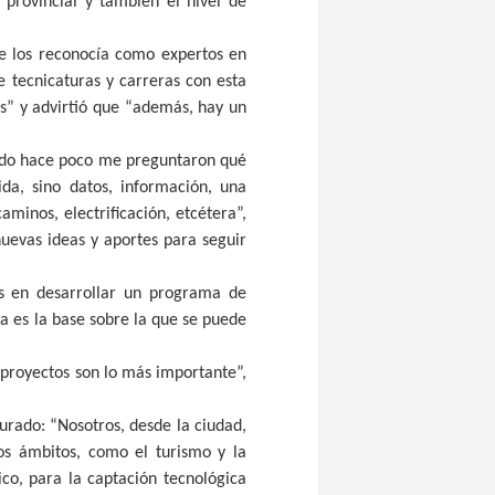
 provincial y también el nivel de
se los reconocía como expertos en
 tecnicaturas y carreras con esta
s” y advirtió que “además, hay un
ando hace poco me preguntaron qué
da, sino datos, información, una
minos, electrificación, etcétera”,
uevas ideas y aportes para seguir
és en desarrollar un programa de
sa es la base sobre la que se puede
n proyectos son lo más importante”,
jurado: “Nosotros, desde la ciudad,
os ámbitos, como el turismo y la
co, para la captación tecnológica