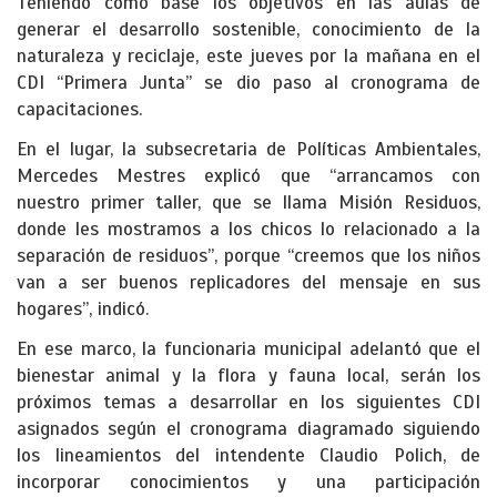
Teniendo como base los objetivos en las aulas de
generar el desarrollo sostenible, conocimiento de la
naturaleza y reciclaje, este jueves por la mañana en el
CDI “Primera Junta” se dio paso al cronograma de
capacitaciones.
En el lugar, la subsecretaria de Políticas Ambientales,
Mercedes Mestres explicó que “arrancamos con
nuestro primer taller, que se llama Misión Residuos,
donde les mostramos a los chicos lo relacionado a la
separación de residuos”, porque “creemos que los niños
van a ser buenos replicadores del mensaje en sus
hogares”, indicó.
En ese marco, la funcionaria municipal adelantó que el
bienestar animal y la flora y fauna local, serán los
próximos temas a desarrollar en los siguientes CDI
asignados según el cronograma diagramado siguiendo
los lineamientos del intendente Claudio Polich, de
incorporar conocimientos y una participación