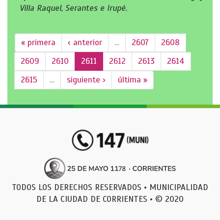
Villa Raquel, Serantes e Irupé.
« primera
‹ anterior
…
2607
2608
2609
2610
2611
2612
2613
2614
2615
…
siguiente ›
última »
TODOS LOS DERECHOS RESERVADOS • MUNICIPALIDAD
DE LA CIUDAD DE CORRIENTES • © 2020