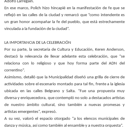
Adolfo Larregain.
En ese marco, Polich hizo hincapié en la manifestación de fe que se
reflejó en las calles de la ciudad y remarcó que “como intendente es
un gran honor acompañar la fe del pueblo, que está estrechamente
vinculada a la fundación de la ciudad”.
LA IMPORTANCIA DE LA CELEBRACIÓN
Por su parte, la secretaria de Cultura y Educación, Keren Anderson,
destacó la relevancia de llevar adelante esta celebración, que “se
relaciona con lo religioso y que hoy forma parte del ADN del
correntino”.
Asimismo, detalló que la Municipalidad diseñó una grilla de cierre de
actividades sobre el escenario montado para tal fin, frente a la iglesia
ubicada en las calles Belgrano y Salta. “Fue una propuesta muy
diversa y enriquecedora, que contempló no solo a destacados artistas
de nuestro ámbito cultural, sino también a nuevas promesas y
artistas emergentes”, expresó.
A su vez, valoró el espacio otorgado “a los elencos municipales de
danza y música, así como también al ensamble y a nuestra orquesta”.