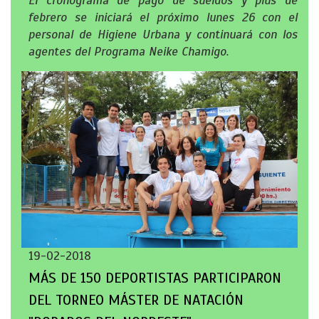
El cronograma de pago de sueldos y plus de
febrero se iniciará el próximo lunes 26 con el
personal de Higiene Urbana y continuará con los
agentes del Programa Neike Chamigo.
19-02-2018
MÁS DE 150 DEPORTISTAS PARTICIPARON
DEL TORNEO MÁSTER DE NATACIÓN