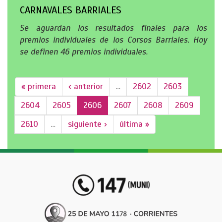
CARNAVALES BARRIALES
Se aguardan los resultados finales para los
premios individuales de los Corsos Barriales. Hoy
se definen 46 premios individuales.
« primera
‹ anterior
…
2602
2603
2604
2605
2606
2607
2608
2609
2610
…
siguiente ›
última »