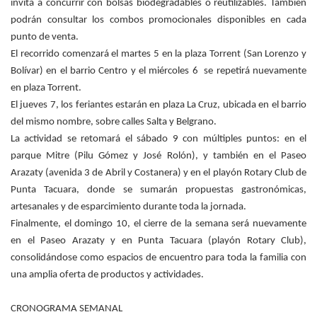
invita a concurrir con bolsas biodegradables o reutilizables. También
podrán consultar los combos promocionales disponibles en cada
punto de venta.
El recorrido comenzará el martes 5 en la plaza Torrent (San Lorenzo y
Bolívar) en el barrio Centro y el miércoles 6 se repetirá nuevamente
en plaza Torrent.
El jueves 7, los feriantes estarán en plaza La Cruz, ubicada en el barrio
del mismo nombre, sobre calles Salta y Belgrano.
La actividad se retomará el sábado 9 con múltiples puntos: en el
parque Mitre (Pilu Gómez y José Rolón), y también en el Paseo
Arazaty (avenida 3 de Abril y Costanera) y en el playón Rotary Club de
Punta Tacuara, donde se sumarán propuestas gastronómicas,
artesanales y de esparcimiento durante toda la jornada.
Finalmente, el domingo 10, el cierre de la semana será nuevamente
en el Paseo Arazaty y en Punta Tacuara (playón Rotary Club),
consolidándose como espacios de encuentro para toda la familia con
una amplia oferta de productos y actividades.
CRONOGRAMA SEMANAL