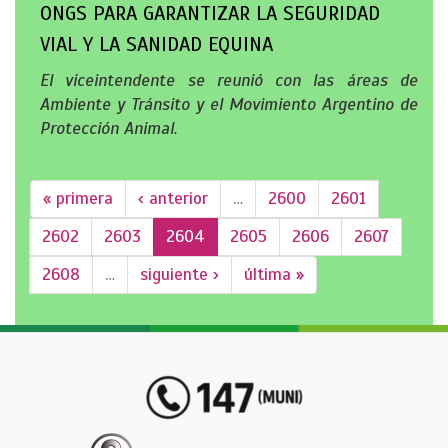
ONGS PARA GARANTIZAR LA SEGURIDAD
VIAL Y LA SANIDAD EQUINA
El viceintendente se reunió con las áreas de
Ambiente y Tránsito y el Movimiento Argentino de
Protección Animal.
« primera
‹ anterior
…
2600
2601
2602
2603
2604
2605
2606
2607
2608
…
siguiente ›
última »