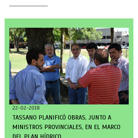
22-02-2018
TASSANO PLANIFICÓ OBRAS, JUNTO A
MINISTROS PROVINCIALES, EN EL MARCO
DEL PLAN HÍDRICO