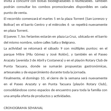
invita a concurrir con bolsas biodegradables o reutilizables. También
podrán consultar los combos promocionales disponibles en cada
punto de venta.
El recorrido comenzará el martes 5 en la plaza Torrent (San Lorenzo y
Bolívar) en el barrio Centro y el miércoles 6 se repetirá nuevamente
en plaza Torrent.
El jueves 7, los feriantes estarán en plaza La Cruz, ubicada en el barrio
del mismo nombre, sobre calles Salta y Belgrano.
La actividad se retomará el sábado 9 con múltiples puntos: en el
parque Mitre (Pilu Gómez y José Rolón), y también en el Paseo
Arazaty (avenida 3 de Abril y Costanera) y en el playón Rotary Club de
Punta Tacuara, donde se sumarán propuestas gastronómicas,
artesanales y de esparcimiento durante toda la jornada.
Finalmente, el domingo 10, el cierre de la semana será nuevamente
en el Paseo Arazaty y en Punta Tacuara (playón Rotary Club),
consolidándose como espacios de encuentro para toda la familia con
una amplia oferta de productos y actividades.
CRONOGRAMA SEMANAL