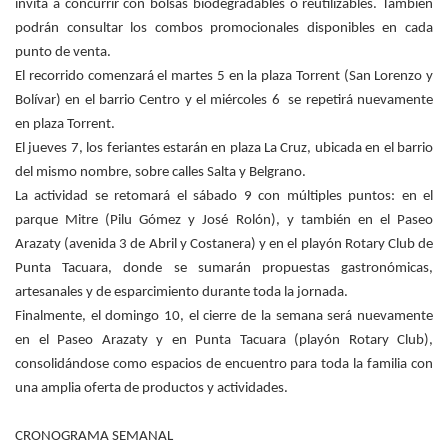
invita a concurrir con bolsas biodegradables o reutilizables. También
podrán consultar los combos promocionales disponibles en cada
punto de venta.
El recorrido comenzará el martes 5 en la plaza Torrent (San Lorenzo y
Bolívar) en el barrio Centro y el miércoles 6 se repetirá nuevamente
en plaza Torrent.
El jueves 7, los feriantes estarán en plaza La Cruz, ubicada en el barrio
del mismo nombre, sobre calles Salta y Belgrano.
La actividad se retomará el sábado 9 con múltiples puntos: en el
parque Mitre (Pilu Gómez y José Rolón), y también en el Paseo
Arazaty (avenida 3 de Abril y Costanera) y en el playón Rotary Club de
Punta Tacuara, donde se sumarán propuestas gastronómicas,
artesanales y de esparcimiento durante toda la jornada.
Finalmente, el domingo 10, el cierre de la semana será nuevamente
en el Paseo Arazaty y en Punta Tacuara (playón Rotary Club),
consolidándose como espacios de encuentro para toda la familia con
una amplia oferta de productos y actividades.
CRONOGRAMA SEMANAL