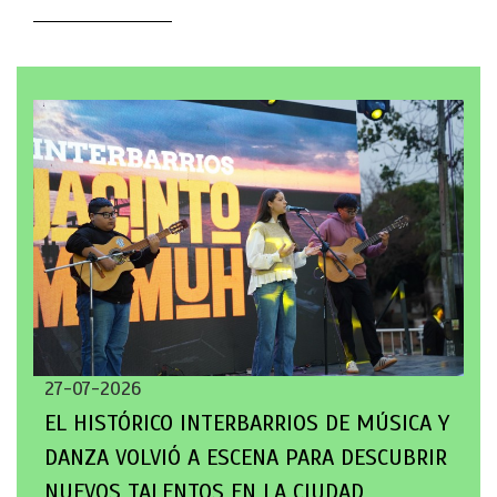
27-07-2026
EL HISTÓRICO INTERBARRIOS DE MÚSICA Y
DANZA VOLVIÓ A ESCENA PARA DESCUBRIR
NUEVOS TALENTOS EN LA CIUDAD