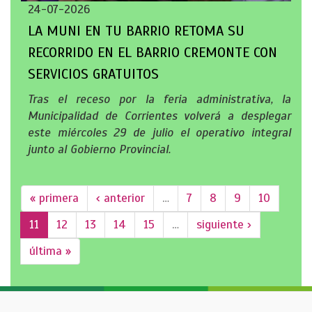
24-07-2026
LA MUNI EN TU BARRIO RETOMA SU
RECORRIDO EN EL BARRIO CREMONTE CON
SERVICIOS GRATUITOS
Tras el receso por la feria administrativa, la
Municipalidad de Corrientes volverá a desplegar
este miércoles 29 de julio el operativo integral
junto al Gobierno Provincial.
« primera
‹ anterior
…
7
8
9
10
11
12
13
14
15
…
siguiente ›
última »