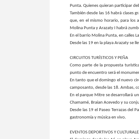
Punta. Quienes quieran participar d
También desde las 16 habrá clases gra
que, en el mismo horario, para los a
Molina Punta y Arazaty I habrá zumba,
En el barrio Molina Punta, en calles L
Desde las 19 en la playa Arazaty se 
CIRCUITOS TURÍSTICOS Y PEÑA
Como parte de la propuesta turística
punto de encuentro será el monumento
En tanto que el domingo el nuevo cir
camposanto, desde las 18. Ambas, con 
En el parque Mitre se desarrollará un
Chamamé, Braian Acevedo y su conjunt
Desde las 19 el Paseo Terrazas del P
gastronomía y música en vivo.
EVENTOS DEPORTIVOS Y CULTURALE