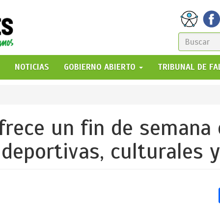
FORM
DE
GO!
NOTICIAS
GOBIERNO ABIERTO
TRIBUNAL DE F
BÚSQ
ofrece un fin de semana
deportivas, culturales y