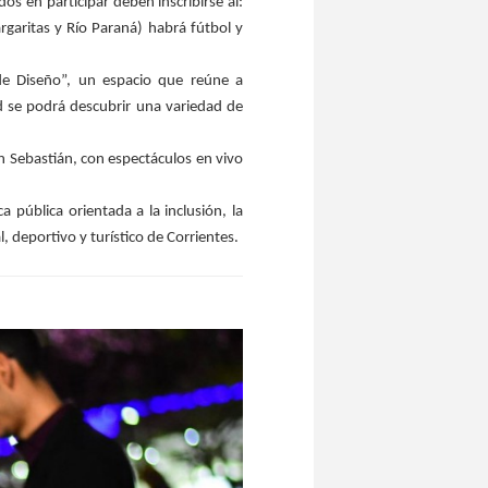
os en participar deben inscribirse al:
garitas y Río Paraná) habrá fútbol y
de Diseño”, un espacio que reúne a
 se podrá descubrir una variedad de
an Sebastián, con espectáculos en vivo
 pública orientada a la inclusión, la
 deportivo y turístico de Corrientes.