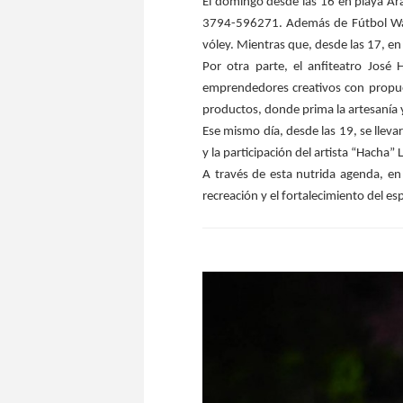
El domingo desde las 16 en playa Araz
3794-596271. Además de Fútbol Walik
vóley. Mientras que, desde las 17, en
Por otra parte, el anfiteatro Jos
emprendedores creativos con propue
productos, donde prima la artesanía y 
Ese mismo día, desde las 19, se lleva
y la participación del artista “Hacha” 
A través de esta nutrida agenda, en 
recreación y el fortalecimiento del e