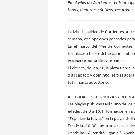
En el Mes de Corrientes, la Municip
ferias, deportes náuticos, recorridos
La Municipalidad de Corrientes, a tr
semana, con opciones pensadas para vec
En el marco del Mes de Corrientes y 
fortalecer el uso del espacio públ
escenarios naturales y urbanos.
El viernes, de 9 a 21, la plaza Cabral
días sábado y domingo, se trasladará
totalmente autóctono.
ACTIVIDADES DEPORTIVAS Y RECREA
Las playas públicas serán uno de los p
edades, de 8 a 10. Información e ins
“Experiencia Kayak” en la playa Moli
Desde las 10:30 habrá una clase abie
Desde las 16, tendrá lugar la “Experi