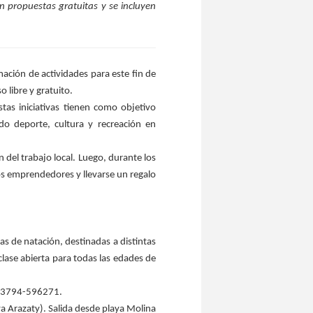
n propuestas gratuitas y se incluyen
ación de actividades para este fin de
 libre y gratuito.
stas iniciativas tienen como objetivo
do deporte, cultura y recreación en
n del trabajo local. Luego, durante los
os emprendedores y llevarse un regalo
tas de natación, destinadas a distintas
lase abierta para todas las edades de
s: 3794-596271.
ya Arazaty). Salida desde playa Molina