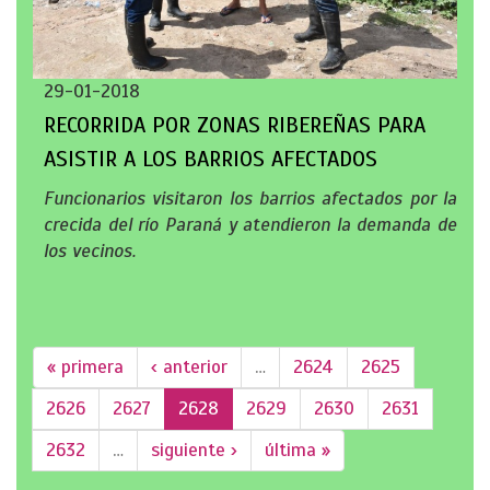
29-01-2018
RECORRIDA POR ZONAS RIBEREÑAS PARA
ASISTIR A LOS BARRIOS AFECTADOS
Funcionarios visitaron los barrios afectados por la
crecida del río Paraná y atendieron la demanda de
los vecinos.
« primera
‹ anterior
…
2624
2625
2626
2627
2628
2629
2630
2631
2632
…
siguiente ›
última »