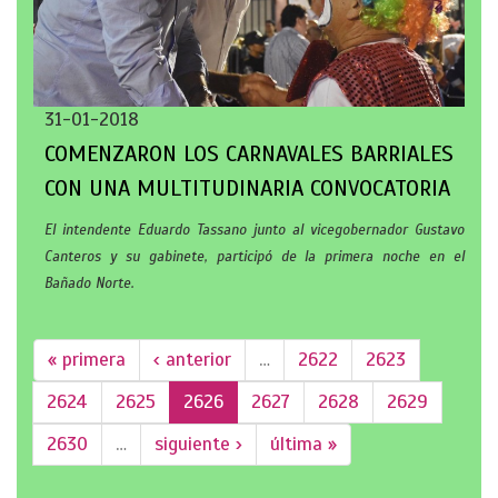
31-01-2018
COMENZARON LOS CARNAVALES BARRIALES
CON UNA MULTITUDINARIA CONVOCATORIA
El intendente Eduardo Tassano junto al vicegobernador Gustavo
Canteros y su gabinete, participó de la primera noche en el
Bañado Norte.
« primera
‹ anterior
…
2622
2623
2624
2625
2626
2627
2628
2629
2630
…
siguiente ›
última »