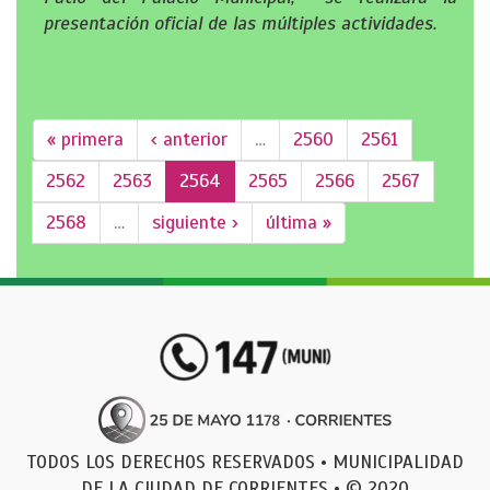
presentación oficial de las múltiples actividades.
« primera
‹ anterior
…
2560
2561
2562
2563
2564
2565
2566
2567
2568
…
siguiente ›
última »
TODOS LOS DERECHOS RESERVADOS • MUNICIPALIDAD
DE LA CIUDAD DE CORRIENTES • © 2020