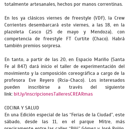
totalmente artesanales, hechos por manos correntinas.
En los ya clásicos viernes de freestyle (VDF), la Crew
Corrientes desembarcará este viernes, a las 18, en la
plazoleta Casco (25 de mayo y Mendoza), con
competencia de freestyle FT Curtite (Chaco). Habrá
también premios sorpresa.
En tanto, a partir de las 20, en Espacio Mariño (Santa
Fe al 847) dará inicio el taller de experimentación del
movimiento y la composición coreográfica a cargo de la
profesora Eve Reyero (Rcia-Chaco). Los interesados
pueden inscribirse a través del siguiente
link:
bit.ly/inscripcionesTalleresCREARmas
COCINA Y SALUD
En una Edición especial de las “Ferias de la Ciudad”, este
sábado, desde las 11, en el parque Mitre, más
precisamente entre las calles “Pilú” Gómez y José Rolón,