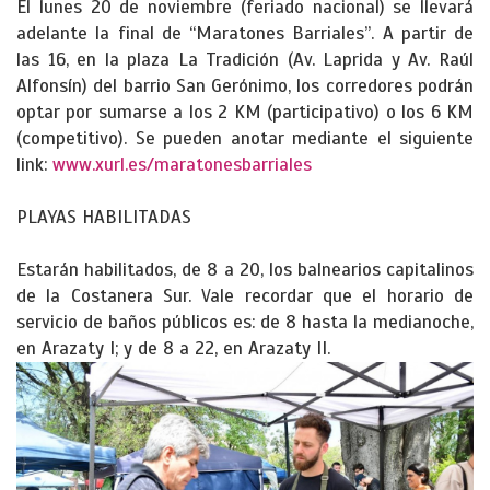
El lunes 20 de noviembre (feriado nacional) se llevará
adelante la final de “Maratones Barriales”. A partir de
las 16, en la plaza La Tradición (Av. Laprida y Av. Raúl
Alfonsín) del barrio San Gerónimo, los corredores podrán
optar por sumarse a los 2 KM (participativo) o los 6 KM
(competitivo). Se pueden anotar mediante el siguiente
link:
www.xurl.es/maratonesbarriales
PLAYAS HABILITADAS
Estarán habilitados, de 8 a 20, los balnearios capitalinos
de la Costanera Sur. Vale recordar que el horario de
servicio de baños públicos es: de 8 hasta la medianoche,
en Arazaty I; y de 8 a 22, en Arazaty II.