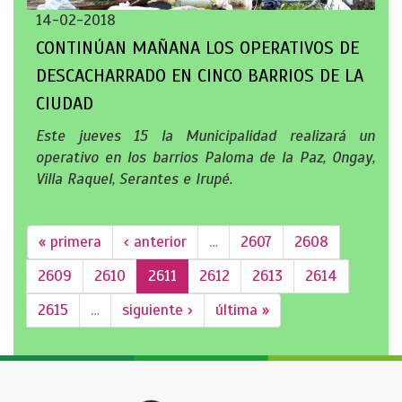
14-02-2018
CONTINÚAN MAÑANA LOS OPERATIVOS DE
DESCACHARRADO EN CINCO BARRIOS DE LA
CIUDAD
Este jueves 15 la Municipalidad realizará un
operativo en los barrios Paloma de la Paz, Ongay,
Villa Raquel, Serantes e Irupé.
« primera
‹ anterior
…
2607
2608
2609
2610
2611
2612
2613
2614
2615
…
siguiente ›
última »