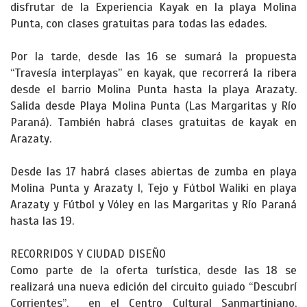
disfrutar de la Experiencia Kayak en la playa Molina
Punta, con clases gratuitas para todas las edades.
Por la tarde, desde las 16 se sumará la propuesta
“Travesía interplayas” en kayak, que recorrerá la ribera
desde el barrio Molina Punta hasta la playa Arazaty.
Salida desde Playa Molina Punta (Las Margaritas y Río
Paraná). También habrá clases gratuitas de kayak en
Arazaty.
Desde las 17 habrá clases abiertas de zumba en playa
Molina Punta y Arazaty I, Tejo y Fútbol Waliki en playa
Arazaty y Fútbol y Vóley en las Margaritas y Río Paraná
hasta las 19.
RECORRIDOS Y CIUDAD DISEÑO
Como parte de la oferta turística, desde las 18 se
realizará una nueva edición del circuito guiado “Descubrí
Corrientes”, en el Centro Cultural Sanmartiniano,