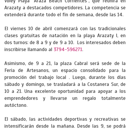
Vóley Playa “Araza Beach Corrientes”, que reunirá en
Arazaty a destacados competidores. La competencia se
extenderá durante todo el fin de semana, desde las 14.
El viernes 10 de abril comenzará con las tradicionales
clases gratuitas de natación en la playa Arazaty I, en
dos turnos: de 8 a 9 y de 9 a 10. Los interesados deben
inscribirse llamando al
3794-596271
.
Asimismo, de 9 a 21, la plaza Cabral será sede de la
Feria de Artesanos, un espacio consolidado para la
promoción del trabajo local . Luego, durante los días
sábado y domingo, se trasladará a la Costanera Sur, de
10 a 21. Una excelente oportunidad para apoyar a los
emprendedores y llevarse un regalo totalmente
autóctono.
El sábado, las actividades deportivas y recreativas se
intensificarán desde la mañana. Desde las 9, se podrá