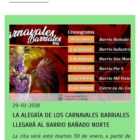
29-01-2018
LA ALEGRÍA DE LOS CARNAVALES BARRIALES
LLEGARÁ AL BARRIO BAÑADO NORTE
La cita será este martes 30 de enero, a partir de