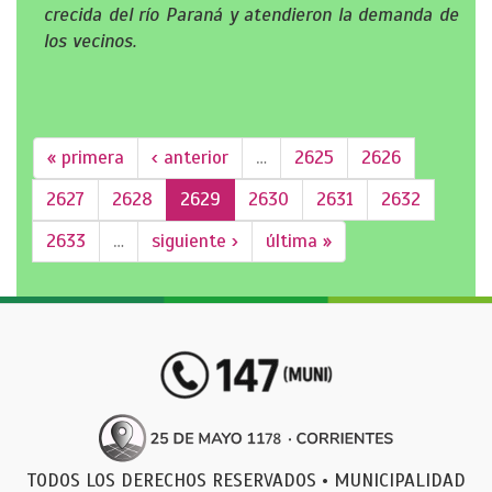
crecida del río Paraná y atendieron la demanda de
los vecinos.
« primera
‹ anterior
…
2625
2626
2627
2628
2629
2630
2631
2632
2633
…
siguiente ›
última »
TODOS LOS DERECHOS RESERVADOS • MUNICIPALIDAD