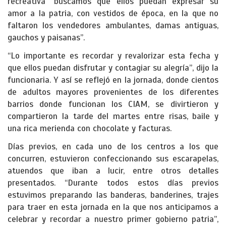
recreativa “buscamos que ellos puedan expresar su
amor a la patria, con vestidos de época, en la que no
faltaron los vendedores ambulantes, damas antiguas,
gauchos y paisanas”.
“Lo importante es recordar y revalorizar esta fecha y
que ellos puedan disfrutar y contagiar su alegría”, dijo la
funcionaria. Y así se reflejó en la jornada, donde cientos
de adultos mayores provenientes de los diferentes
barrios donde funcionan los CIAM, se divirtieron y
compartieron la tarde del martes entre risas, baile y
una rica merienda con chocolate y facturas.
Días previos, en cada uno de los centros a los que
concurren, estuvieron confeccionando sus escarapelas,
atuendos que iban a lucir, entre otros detalles
presentados. “Durante todos estos días previos
estuvimos preparando las banderas, banderines, trajes
para traer en esta jornada en la que nos anticipamos a
celebrar y recordar a nuestro primer gobierno patria”,