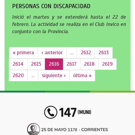
PERSONAS CON DISCAPACIDAD
Inició el martes y se extenderá hasta el 22 de
febrero. La actividad se realiza en el Club Invico en
conjunto con la Provincia.
« primera
‹ anterior
…
2612
2613
2614
2615
2616
2617
2618
2619
2620
…
siguiente ›
última »