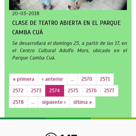
20-03-2018
CLASE DE TEATRO ABIERTA EN EL PARQUE
CAMBA CUÁ
Se desarrollará el domingo 25, a partir de las 17, en
el Centro Cultural Adolfo Mors, ubicado en el
Parque Camba Cuá.
« primera
‹ anterior
…
2570
2571
2572
2573
2574
2575
2576
2577
2578
…
siguiente ›
última »