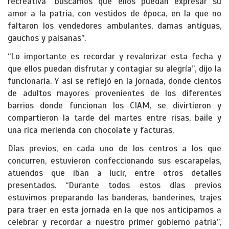
recreativa “buscamos que ellos puedan expresar su
amor a la patria, con vestidos de época, en la que no
faltaron los vendedores ambulantes, damas antiguas,
gauchos y paisanas”.
“Lo importante es recordar y revalorizar esta fecha y
que ellos puedan disfrutar y contagiar su alegría”, dijo la
funcionaria. Y así se reflejó en la jornada, donde cientos
de adultos mayores provenientes de los diferentes
barrios donde funcionan los CIAM, se divirtieron y
compartieron la tarde del martes entre risas, baile y
una rica merienda con chocolate y facturas.
Días previos, en cada uno de los centros a los que
concurren, estuvieron confeccionando sus escarapelas,
atuendos que iban a lucir, entre otros detalles
presentados. “Durante todos estos días previos
estuvimos preparando las banderas, banderines, trajes
para traer en esta jornada en la que nos anticipamos a
celebrar y recordar a nuestro primer gobierno patria”,